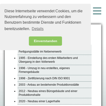
Diese Internetseite verwendet Cookies, um die
Nutzererfahrung zu verbessern und den
Benutzern bestimmte Dienste und Funktionen
bereitzustellen.
Details
Unsere Firmenhistorie
Einverstanden
1993 - Firmengründung und Bezug der ersten
Fertigungsstätte im Nebenerwerb
1995 - Einstellung des ersten Mitarbeiters und
Übergang in den Vollerwerb
1996 - Umzug in neu erstelltes, eigenes
Firmengebäude
1998 - Zertifizierung nach DIN ISO 9001
2003 - Anbau an bestehende Produktionsstätte
2012 - Neubau eines Bürogebäude und einer
Produktionshalle
2020 - Neubau einer Lagerhalle