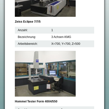
Zeiss Eclipse 7/7/5
Anzahl:
1
Bezeichnung:
3 Achsen-KMG
Arbeitsbereich:
X=700, Y=700, Z=500
Hommel Tester Form 4004/550