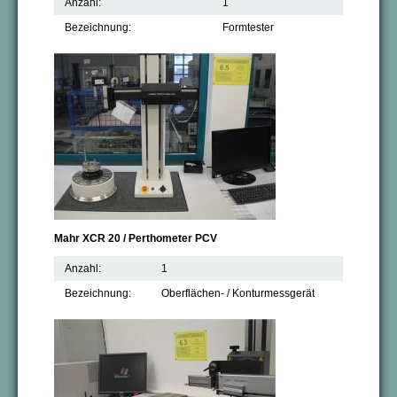
Anzahl:
1
Bezeichnung:
Formtester
Mahr XCR 20 / Perthometer PCV
Anzahl:
1
Bezeichnung:
Oberflächen- / Konturmessgerät