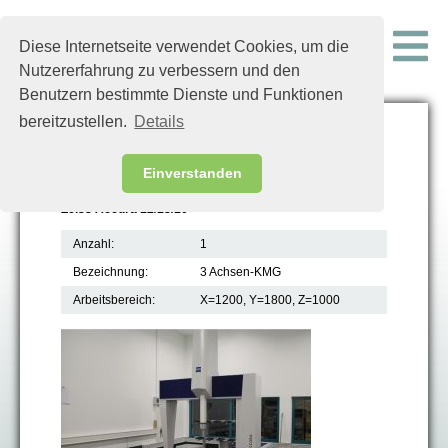
Diese Internetseite verwendet Cookies, um die
Nutzererfahrung zu verbessern und den
Benutzern bestimmte Dienste und Funktionen
bereitzustellen.
Details
Messmaschinen
Einverstanden
Zeiss Accura 12/18/10
Anzahl:
1
Bezeichnung:
3 Achsen-KMG
Arbeitsbereich:
X=1200, Y=1800, Z=1000