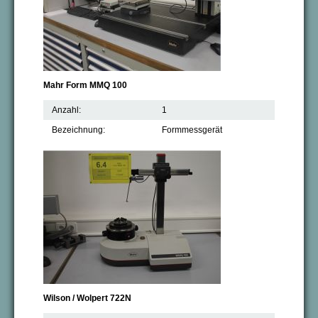
Mahr Form MMQ 100
Anzahl:
1
Bezeichnung:
Formmessgerät
Wilson / Wolpert 722N